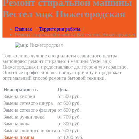
Ремонт стиральной машины
Вестел мцк Нижегородская
Главная
/
Территория работы
/
Ремонт стиральной машины Вестел мцк Нижегородская
Только лишь лучшие специалисты сервисного центра
выполняют ремонт стиральной машины Vestel мцк
Нижегородская и предоставляют долгосрочную гарантию.
Опытные профессионалы найдут причину и предложат
оптимальный способ ремонта бытовой техники.
Неисправность
Цена
Замена кнопки
от 500 руб.
Замена сетевого шнура
от 600 руб.
Замена сетевого фильтра
от 600 руб.
Замена ручки люка
от 700 руб.
Замена люка
от 800 руб.
Замена сливного шланга
от 600 руб.
Замена помпы
от 1200 руб.