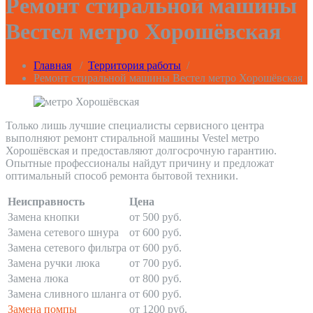
Ремонт стиральной машины
Вестел метро Хорошёвская
Главная
/
Территория работы
/
Ремонт стиральной машины Вестел метро Хорошёвская
Только лишь лучшие специалисты сервисного центра
выполняют ремонт стиральной машины Vestel метро
Хорошёвская и предоставляют долгосрочную гарантию.
Опытные профессионалы найдут причину и предложат
оптимальный способ ремонта бытовой техники.
Неисправность
Цена
Замена кнопки
от 500 руб.
Замена сетевого шнура
от 600 руб.
Замена сетевого фильтра
от 600 руб.
Замена ручки люка
от 700 руб.
Замена люка
от 800 руб.
Замена сливного шланга
от 600 руб.
Замена помпы
от 1200 руб.