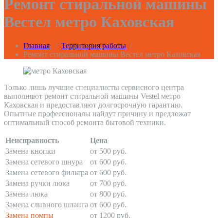
Ремонт стиральной машины
Вестел метро Каховская
Главная
/
Территория работы
/
Ремонт стиральной машины Вестел метро Каховская
Только лишь лучшие специалисты сервисного центра
выполняют ремонт стиральной машины Vestel метро
Каховская и предоставляют долгосрочную гарантию.
Опытные профессионалы найдут причину и предложат
оптимальный способ ремонта бытовой техники.
Неисправность
Цена
Замена кнопки
от 500 руб.
Замена сетевого шнура
от 600 руб.
Замена сетевого фильтра
от 600 руб.
Замена ручки люка
от 700 руб.
Замена люка
от 800 руб.
Замена сливного шланга
от 600 руб.
Замена помпы
от 1200 руб.