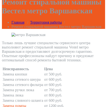
Ремонт стиральной машины
Вестел метро Варшавская
Главная
/
Территория работы
/
Ремонт стиральной машины Вестел метро Варшавская
Только лишь лучшие специалисты сервисного центра
выполняют ремонт стиральной машины Vestel метро
Варшавская и предоставляют долгосрочную гарантию.
Опытные профессионалы найдут причину и предложат
оптимальный способ ремонта бытовой техники.
Неисправность
Цена
Замена кнопки
от 500 руб.
Замена сетевого шнура
от 600 руб.
Замена сетевого фильтра
от 600 руб.
Замена ручки люка
от 700 руб.
Замена люка
от 800 руб.
Замена сливного шланга
от 600 руб.
Замена помпы
от 1200 руб.