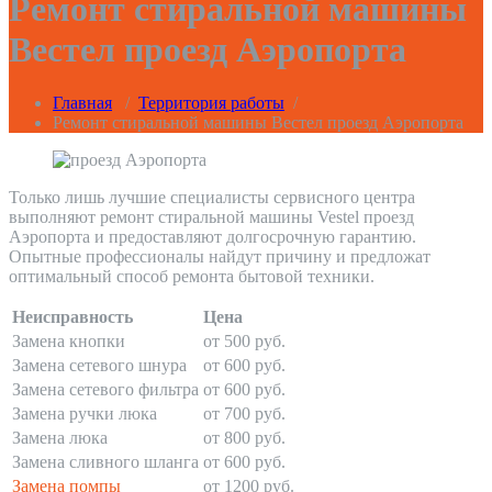
Ремонт стиральной машины
Вестел проезд Аэропорта
Главная
/
Территория работы
/
Ремонт стиральной машины Вестел проезд Аэропорта
Только лишь лучшие специалисты сервисного центра
выполняют ремонт стиральной машины Vestel проезд
Аэропорта и предоставляют долгосрочную гарантию.
Опытные профессионалы найдут причину и предложат
оптимальный способ ремонта бытовой техники.
Неисправность
Цена
Замена кнопки
от 500 руб.
Замена сетевого шнура
от 600 руб.
Замена сетевого фильтра
от 600 руб.
Замена ручки люка
от 700 руб.
Замена люка
от 800 руб.
Замена сливного шланга
от 600 руб.
Замена помпы
от 1200 руб.