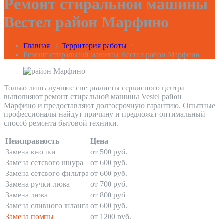
Ремонт стиральной машины
Вестел район Марфино
Главная
/
Территория работы
/
Ремонт стиральной машины Вестел район Марфино
Только лишь лучшие специалисты сервисного центра
выполняют ремонт стиральной машины Vestel район
Марфино и предоставляют долгосрочную гарантию. Опытные
профессионалы найдут причину и предложат оптимальный
способ ремонта бытовой техники.
Неисправность
Цена
Замена кнопки
от 500 руб.
Замена сетевого шнура
от 600 руб.
Замена сетевого фильтра
от 600 руб.
Замена ручки люка
от 700 руб.
Замена люка
от 800 руб.
Замена сливного шланга
от 600 руб.
Замена помпы
от 1200 руб.