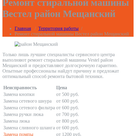
Ремонт стиральной машины
Вестел район Мещанский
Главная
/
Территория работы
/
Ремонт стиральной машины Вестел район Мещанский
Только лишь лучшие специалисты сервисного центра
выполняют ремонт стиральной машины Vestel район
Мещанский и предоставляют долгосрочную гарантию.
Опытные профессионалы найдут причину и предложат
оптимальный способ ремонта бытовой техники.
Неисправность
Цена
Замена кнопки
от 500 руб.
Замена сетевого шнура
от 600 руб.
Замена сетевого фильтра
от 600 руб.
Замена ручки люка
от 700 руб.
Замена люка
от 800 руб.
Замена сливного шланга
от 600 руб.
Замена помпы
от 1200 руб.