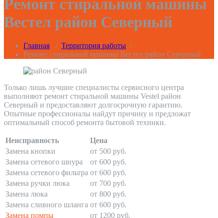
Ремонт стиральной машины
Вестел район Северный
Главная
/
Территория работы
/
Ремонт стиральной машины Вестел район Северный
Только лишь лучшие специалисты сервисного центра
выполняют ремонт стиральной машины Vestel район
Северный и предоставляют долгосрочную гарантию.
Опытные профессионалы найдут причину и предложат
оптимальный способ ремонта бытовой техники.
Неисправность
Цена
Замена кнопки
от 500 руб.
Замена сетевого шнура
от 600 руб.
Замена сетевого фильтра
от 600 руб.
Замена ручки люка
от 700 руб.
Замена люка
от 800 руб.
Замена сливного шланга
от 600 руб.
Замена помпы
от 1200 руб.