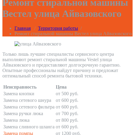
Ремонт стиральной машины
Вестел улица Айвазовского
Главная
/
Территория работы
/
Ремонт стиральной машины Вестел улица Айвазовского
Только лишь лучшие специалисты сервисного центра
выполняют ремонт стиральной машины Vestel улица
Айвазовского и предоставляют долгосрочную гарантию.
Опытные профессионалы найдут причину и предложат
оптимальный способ ремонта бытовой техники.
Неисправность
Цена
Замена кнопки
от 500 руб.
Замена сетевого шнура
от 600 руб.
Замена сетевого фильтра
от 600 руб.
Замена ручки люка
от 700 руб.
Замена люка
от 800 руб.
Замена сливного шланга
от 600 руб.
Замена помпы
от 1200 руб.