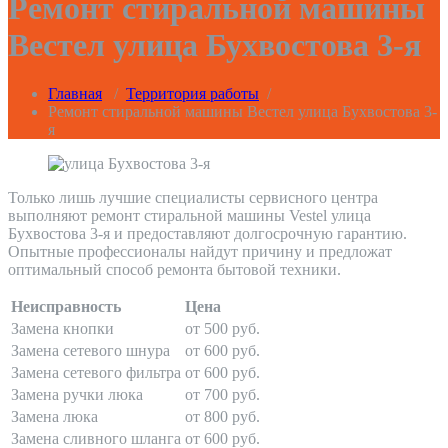
Ремонт стиральной машины
Вестел улица Бухвостова 3-я
Главная
/
Территория работы
/
Ремонт стиральной машины Вестел улица Бухвостова 3-
я
Только лишь лучшие специалисты сервисного центра
выполняют ремонт стиральной машины Vestel улица
Бухвостова 3-я и предоставляют долгосрочную гарантию.
Опытные профессионалы найдут причину и предложат
оптимальный способ ремонта бытовой техники.
Неисправность
Цена
Замена кнопки
от 500 руб.
Замена сетевого шнура
от 600 руб.
Замена сетевого фильтра
от 600 руб.
Замена ручки люка
от 700 руб.
Замена люка
от 800 руб.
Замена сливного шланга
от 600 руб.