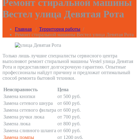
Ремонт стиральной машины
Вестел улица Девятая Рота
Главная
/
Территория работы
/
Ремонт стиральной машины Вестел улица Девятая Рота
Только лишь лучшие специалисты сервисного центра
выполняют ремонт стиральной машины Vestel улица Девятая
Рота и предоставляют долгосрочную гарантию. Опытные
профессионалы найдут причину и предложат оптимальный
способ ремонта бытовой техники.
Неисправность
Цена
Замена кнопки
от 500 руб.
Замена сетевого шнура
от 600 руб.
Замена сетевого фильтра
от 600 руб.
Замена ручки люка
от 700 руб.
Замена люка
от 800 руб.
Замена сливного шланга
от 600 руб.
Замена помпы
от 1200 руб.