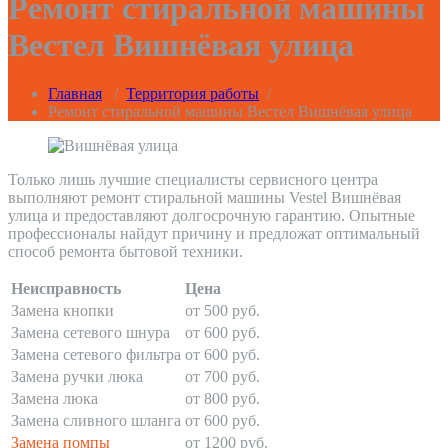
Ремонт стиральной машины
Вестел Вишнёвая улица
Главная
/
Территория работы
/
Ремонт стиральной машины Вестел Вишнёвая улица
Только лишь лучшие специалисты сервисного центра
выполняют ремонт стиральной машины Vestel Вишнёвая
улица и предоставляют долгосрочную гарантию. Опытные
профессионалы найдут причину и предложат оптимальный
способ ремонта бытовой техники.
Неисправность
Цена
Замена кнопки
от 500 руб.
Замена сетевого шнура
от 600 руб.
Замена сетевого фильтра
от 600 руб.
Замена ручки люка
от 700 руб.
Замена люка
от 800 руб.
Замена сливного шланга
от 600 руб.
Замена помпы
от 1200 руб.