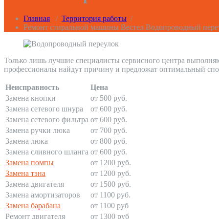
Главная
/
Территория работы
/
Ремонт стиральной машины Вестел Водопроводный пере
Только лишь лучшие специалисты сервисного центра выполня
профессионалы найдут причину и предложат оптимальный спо
Неисправность
Цена
Замена кнопки
от 500 руб.
Замена сетевого шнура
от 600 руб.
Замена сетевого фильтра
от 600 руб.
Замена ручки люка
от 700 руб.
Замена люка
от 800 руб.
Замена сливного шланга
от 600 руб.
Замена помпы
от 1200 руб.
Замена тэна
от 1200 руб.
Замена двигателя
от 1500 руб.
Замена амортизаторов
от 1100 руб.
Замена барабана
от 1100 руб
Ремонт двигателя
от 1300 руб