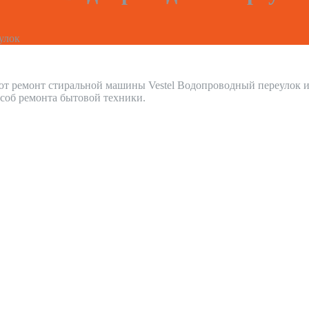
улок
ют ремонт стиральной машины Vestel Водопроводный переулок 
соб ремонта бытовой техники.