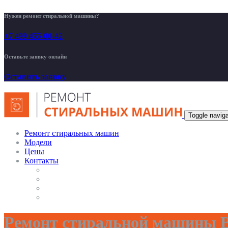
Нужен ремонт стиральной машины?
+7 499 455-00-42
Оставьте заявку онлайн
Оставить заявку
Toggle naviga
Ремонт стиральных машин
Модели
Цены
Контакты
Ремонт стиральной машины В