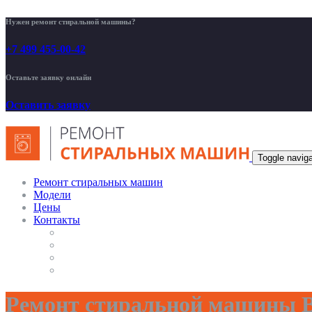
Нужен ремонт стиральной машины?
+7 499 455-00-42
Оставьте заявку онлайн
Оставить заявку
Toggle naviga
Ремонт стиральных машин
Модели
Цены
Контакты
Ремонт стиральной машины В