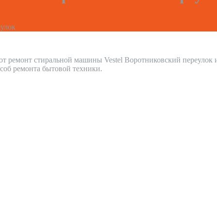
еулок
ют ремонт стиральной машины Vestel Воротниковский переулок
соб ремонта бытовой техники.