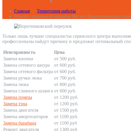
Главная
/
Территория работы
/
Ремонт стиральной машины Вестел Воротниковский пер
Только лишь лучшие специалисты сервисного центра выполня
профессионалы найдут причину и предложат оптимальный спо
Неисправность
Цена
Замена кнопки
от 500 руб.
Замена сетевого шнура
от 600 руб.
Замена сетевого фильтра
от 600 руб.
Замена ручки люка
от 700 руб.
Замена люка
от 800 руб.
Замена сливного шланга
от 600 руб.
Замена помпы
от 1200 руб.
Замена тэна
от 1200 руб.
Замена двигателя
от 1500 руб.
Замена амортизаторов
от 1100 руб.
Замена барабана
от 1100 руб
Ремонт двигателя
от 1300 руб